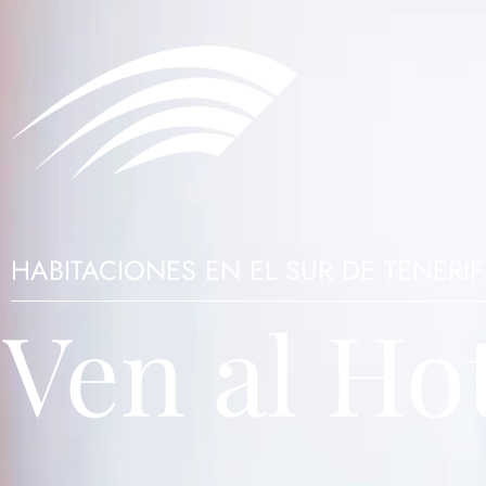
HABITACIONES EN EL SUR DE TENERIF
Ven al Ho