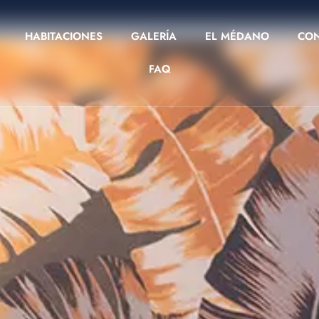
HABITACIONES
GALERÍA
EL MÉDANO
CO
FAQ